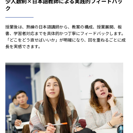
少人数制×日本語教師による実践的フィードバッ
ク
授業後は、熟練の日本語講師から、教案の構成、授業展開、板
書、学習者対応までを
具体的かつ丁寧にフィードバック
します。
「どこをどう直せばいいか」が明確になり、
回を重ねるごとに成
長を実感で
きます。