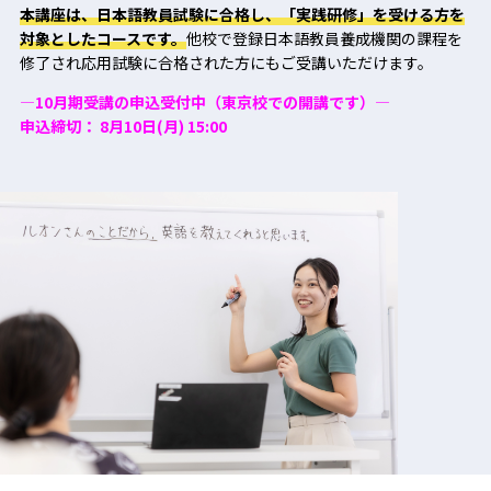
本講座は、日本語教員試験に合格し、「実践研修」を受ける方を
対象としたコースです。
他校で登録日本語教員養成機関の課程を
修了され応用試験に合格された方にもご受講いただけます。
—10月期受講の申込受付中（東京校での開講です）—
申込締切： 8月10日(月) 15:00