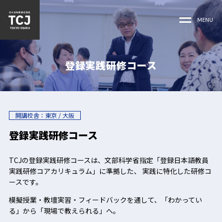
MENU
登録実践研修コース
開講校舎：東京 / 大阪
登録実践研修コース
TCJの登録実践研修コースは、文部科学省指定「登録日本語教員
実践研修コアカリキュラム」に準拠した、 実践に特化した研修コ
ースです。
模擬授業・教壇実習・フィードバックを通して、「わかってい
る」から「現場で教えられる」へ。