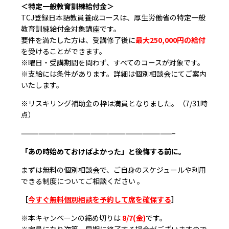
＜特定一般教育訓練給付金＞
TCJ登録日本語教員養成コースは、厚生労働省の特定一般
教育訓練給付金対象講座です。
要件を満たした方は、受講修了後に
最大250,000円の給付
を受けることができます。
※曜日・受講期間を問わず、すべてのコースが対象です。
※支給には条件があります。詳細は個別相談会にてご案内
いたします。
※リスキリング補助金の枠は満員となりました。（7/31時
点）
——————————————————————————–
「あの時始めておけばよかった」と後悔する前に。
まずは無料の個別相談会で、ご自身のスケジュールや利用
できる制度についてご相談ください 。
［
今すぐ無料個別相談を予約して席を確保する
］
※本キャンペーンの締め切りは
8/7(金)
です。
※定員になり次第、早期に終了する場合がございますので