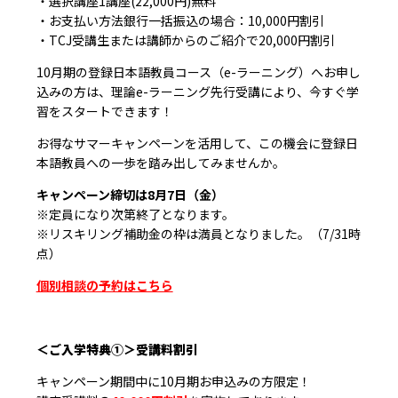
・選択講座1講座(22,000円)無料
・お支払い方法銀行一括振込の場合：10,000円割引
・TCJ受講生または講師からのご紹介で20,000円割引
10月期の登録日本語教員コース（e-ラーニング）へお申し
込みの方は、理論e-ラーニング先行受講により、今すぐ学
習をスタートできます！
お得なサマーキャンペーンを活用して、この機会に登録日
本語教員への一歩を踏み出してみませんか。
キャンペーン締切は8月7日（金）
※定員になり次第終了となります。
※リスキリング補助金の枠は満員となりました。（7/31時
点）
個別相談の予約はこちら
＜ご入学特典①
＞受講料割引
キャンペーン期間中に10月期お申込みの方限定！