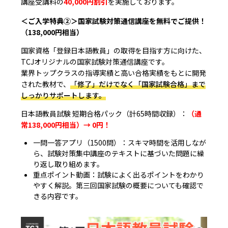
講座受講料の
40,000円割引
を実施しております。
＜ご入学特典②
＞国家試験対策通信講座を無料でご提供！
（138,000円相当）
国家資格「登録日本語教員」の取得を目指す方に向けた、
TCJオリジナルの国家試験対策通信講座です。
業界トップクラスの指導実績と高い合格実績をもとに開発
された教材で、
「修了」だけでなく「国家試験合格」まで
しっかりサポートします。
日本語教員試験 短期合格パック（計65時間収録）：
（通
常138,000円相当）→ 0円！
一問一答アプリ（1500問）：
スキマ時間を活用しなが
ら、試験対策集中講座のテキストに基づいた問題に繰
り返し取り組めます。
重点ポイント動画：
試験によく出るポイントをわかり
やすく解説。第三回国家試験の概要についても確認で
きる内容です。