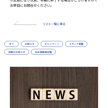
お早目にお問合せください。
前の投稿
リスト一覧に戻る
全て
お知らせ
キャンペーン
メディア掲載
休暇のお知らせ
日本語教員試験