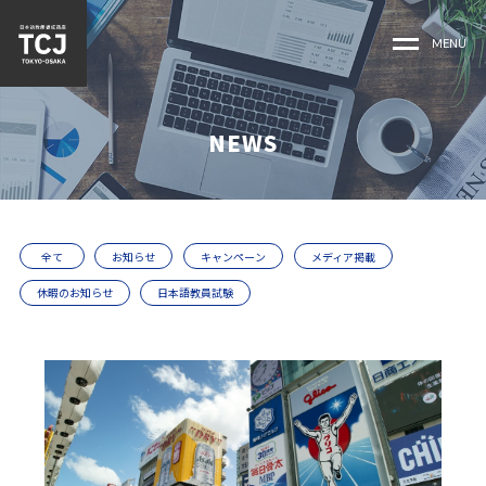
MENU
NEWS
全て
お知らせ
キャンペーン
メディア掲載
休暇のお知らせ
日本語教員試験