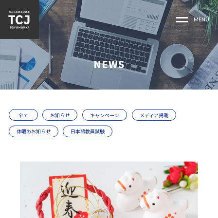
MENU
NEWS
全て
お知らせ
キャンペーン
メディア掲載
休暇のお知らせ
日本語教員試験