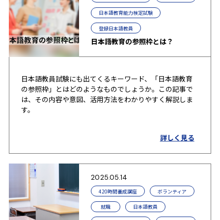
日本語教育能力検定試験
登録日本語教員
日本語教育の参照枠とは？
日本語教員試験にも出てくるキーワード、「日本語教育
の参照枠」とはどのようなものでしょうか。この記事で
は、その内容や意図、活用方法をわかりやすく解説しま
す。
詳しく見る
2025.05.14
420時間養成講座
ボランティア
就職
日本語教員