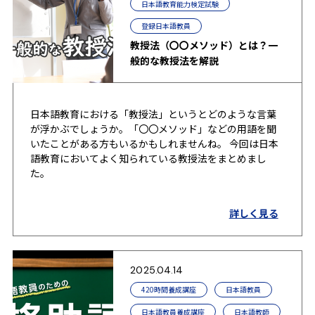
日本語教育能力検定試験
登録日本語教員
教授法（〇〇メソッド）とは？一
般的な教授法を解説
日本語教育における「教授法」というとどのような言葉
が浮かぶでしょうか。「〇〇メソッド」などの用語を聞
いたことがある方もいるかもしれませんね。 今回は日本
語教育においてよく知られている教授法をまとめまし
た。
詳しく見る
2025.04.14
420時間養成講座
日本語教員
日本語教員養成講座
日本語教師