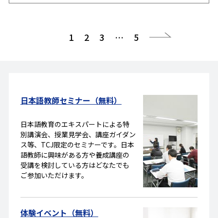
1
2
3
…
5
次へ
日本語教師セミナー（無料）
日本語教育のエキスパートによる特
別講演会、授業見学会、講座ガイダン
ス等、TCJ限定のセミナーです。日本
語教師に興味がある方や養成講座の
受講を検討している方はどなたでも
ご参加いただけます。
体験イベント（無料）