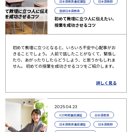
日本語教員養成講座
日本語教師
登録日本語教員
初めて教壇に立つ人に伝えたい、
授業を成功させるコツ
初めて教壇に立つとなると、いろいろ不安や心配事がお
きることでしょう。 人前で話したことがなくて、緊張し
たり、あがったりしたらどうしよう、と思うかもしれま
せん。 初めての授業を成功させるコツをご紹介します。
詳しく見る
2025.04.23
420時間養成講座
日本語教員
日本語教員養成講座
日本語教師