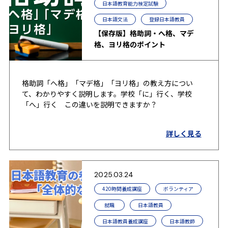
日本語教育能力検定試験
日本語文法
登録日本語教員
【保存版】格助詞・へ格、マデ
格、ヨリ格のポイント
格助詞「へ格」「マデ格」「ヨリ格」の教え方につい
て、わかりやすく説明します。学校「に」行く、学校
「へ」行く この違いを説明できますか？
詳しく見る
2025.03.24
420時間養成講座
ボランティア
就職
日本語教員
日本語教員養成講座
日本語教師