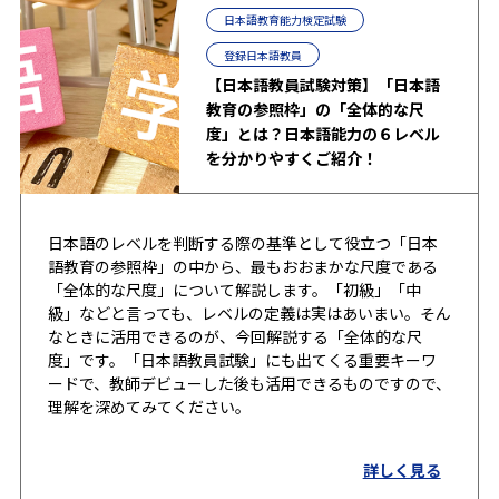
日本語教育能力検定試験
登録日本語教員
【日本語教員試験対策】「日本語
教育の参照枠」の「全体的な尺
度」とは？日本語能力の６レベル
を分かりやすくご紹介！
日本語のレベルを判断する際の基準として役立つ「日本
語教育の参照枠」の中から、最もおおまかな尺度である
「全体的な尺度」について解説します。「初級」「中
級」などと言っても、レベルの定義は実はあいまい。そん
なときに活用できるのが、今回解説する「全体的な尺
度」です。「日本語教員試験」にも出てくる重要キーワ
ードで、教師デビューした後も活用できるものですので、
理解を深めてみてください。
詳しく見る