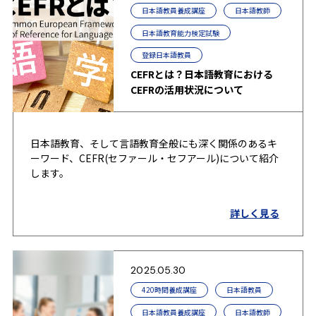
日本語教員養成講座
日本語教師
日本語教育能力検定試験
登録日本語教員
CEFRとは？日本語教育における
CEFRの活用状況について
日本語教育、そして言語教育全般にも深く関係のあるキ
ーワード、CEFR(セファール・セフアール)について紹介
します。
詳しく見る
2025.05.30
420時間養成講座
日本語教員
日本語教員養成講座
日本語教師