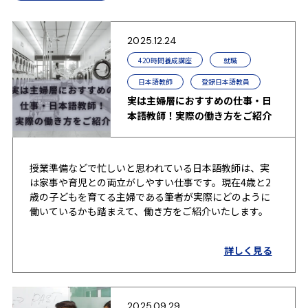
2025.12.24
420時間養成講座
就職
日本語教師
登録日本語教員
実は主婦層におすすめの仕事・日
本語教師！実際の働き方をご紹介
授業準備などで忙しいと思われている日本語教師は、実
は家事や育児との両立がしやすい仕事です。現在4歳と2
歳の子どもを育てる主婦である筆者が実際にどのように
働いているかも踏まえて、働き方をご紹介いたします。
詳しく見る
2025.09.29