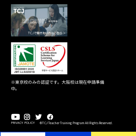
※東京校のみの認証です。大阪校は現在申請準備
中。
©TCJ Teacher Training Program All Rights Reserved.
PRIVACY POLICY