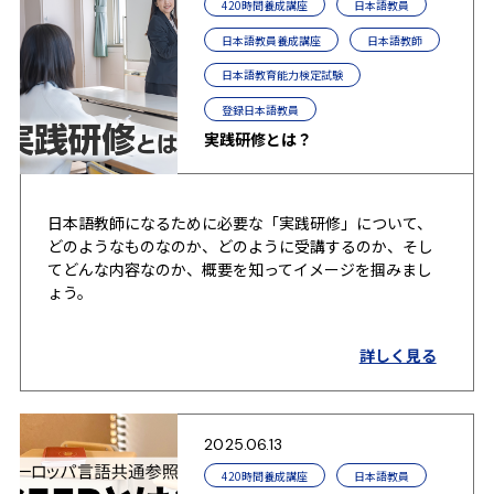
420時間養成講座
日本語教員
日本語教員養成講座
日本語教師
日本語教育能力検定試験
登録日本語教員
実践研修とは？
日本語教師になるために必要な「実践研修」について、
どのようなものなのか、どのように受講するのか、そし
てどんな内容なのか、概要を知ってイメージを掴みまし
ょう。
詳しく見る
2025.06.13
420時間養成講座
日本語教員