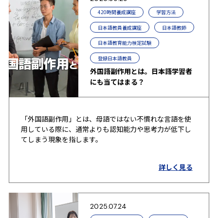
420時間養成講座
学習方法
日本語教員養成講座
日本語教師
日本語教育能力検定試験
登録日本語教員
外国語副作用とは。日本語学習者
にも当てはまる？
「外国語副作用」とは、母語ではない不慣れな言語を使
用している際に、通常よりも認知能力や思考力が低下し
てしまう現象を指します。
詳しく見る
2025.07.24