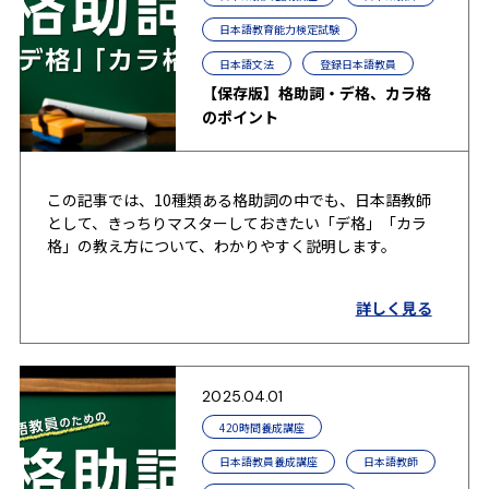
日本語教育能力検定試験
日本語文法
登録日本語教員
【保存版】格助詞・デ格、カラ格
のポイント
この記事では、10種類ある格助詞の中でも、日本語教師
として、きっちりマスターしておきたい「デ格」「カラ
格」の教え方について、わかりやすく説明します。
詳しく見る
2025.04.01
420時間養成講座
日本語教員養成講座
日本語教師